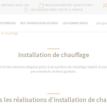
RÉPONSE SOUS 24H
MEILLEUR RAPPORT QUALITÉ PRIX
240 AGENCES DANS TOUTE LA FRANCE
 EXTÉRIEURS
DES TRAVAUX POUR LES PROS
QUI SOMMES-NOUS
Une ques
n de chauffage
Installation de chauffage
rt et des factures allégées grâce à un système de chauffage adapté et pe
personnalisés et devis gratuits.
 les réalisations d’installation de ch