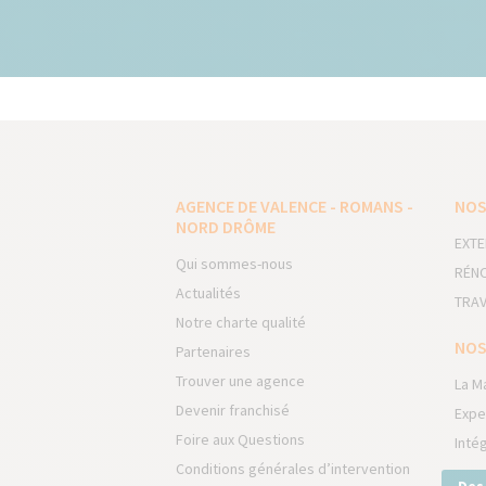
AGENCE DE VALENCE - ROMANS -
NOS
NORD DRÔME
EXTE
Qui sommes-nous
RÉNO
Actualités
TRAV
Notre charte qualité
NOS
Partenaires
Trouver une agence
La M
Devenir franchisé
Expe
Foire aux Questions
Inté
Conditions générales d’intervention