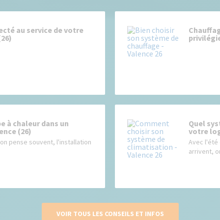
cté au service de votre
Chauffag
(26)
privilégi
e à chaleur dans un
Quel sys
ence (26)
votre lo
on pense souvent, l'installation
Avec l'été
arrivent, o
VOIR TOUS LES CONSEILS ET INFOS