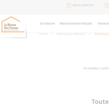
DEVIS GRATUIT
EXTENSION
RÉNOVATION INTÉRIEURE
TRAVAUX
Home
Rénovation intérieure
Installatio
Un meilleur confo
Toutes