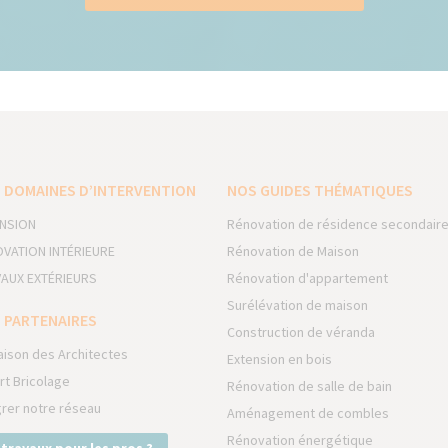
 DOMAINES D’INTERVENTION
NOS GUIDES THÉMATIQUES
NSION
Rénovation de résidence secondair
VATION INTÉRIEURE
Rénovation de Maison
AUX EXTÉRIEURS
Rénovation d'appartement
Surélévation de maison
 PARTENAIRES
Construction de véranda
aison des Architectes
Extension en bois
rt Bricolage
Rénovation de salle de bain
grer notre réseau
Aménagement de combles
Rénovation énergétique