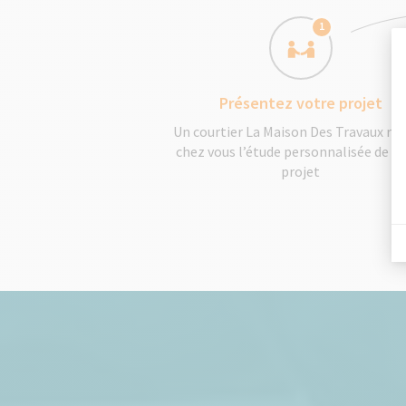
1
Présentez votre projet
Un courtier La Maison Des Travaux réa
chez vous l’étude personnalisée de v
projet