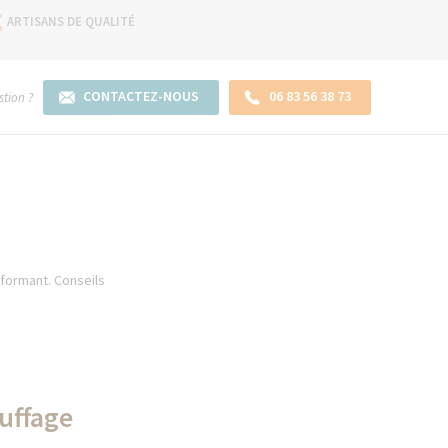
ARTISANS DE QUALITÉ
CONTACTEZ-NOUS
06 83 56 38 73
tion ?
rformant. Conseils
auffage