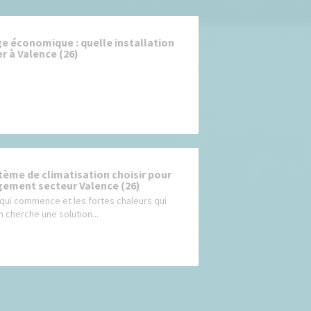
e économique : quelle installation
er à Valence (26)
tème de climatisation choisir pour
gement secteur Valence (26)
 qui commence et les fortes chaleurs qui
n cherche une solution...