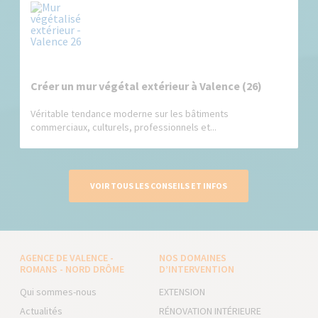
Créer un mur végétal extérieur à Valence (26)
Véritable tendance moderne sur les bâtiments
commerciaux, culturels, professionnels et...
VOIR TOUS LES CONSEILS ET INFOS
AGENCE DE VALENCE -
NOS DOMAINES
ROMANS - NORD DRÔME
D’INTERVENTION
Qui sommes-nous
EXTENSION
Actualités
RÉNOVATION INTÉRIEURE