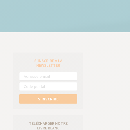
S’INSCRIRE À LA
e
NEWSLETTER
S’INSCRIRE
TÉLÉCHARGER NOTRE
LIVRE BLANC