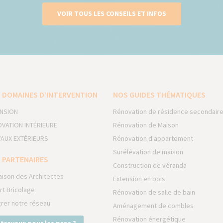
VOIR TOUS LES CONSEILS ET INFOS
 DOMAINES D’INTERVENTION
NOS GUIDES THÉMATIQUES
NSION
Rénovation de résidence secondair
VATION INTÉRIEURE
Rénovation de Maison
AUX EXTÉRIEURS
Rénovation d'appartement
Surélévation de maison
 PARTENAIRES
Construction de véranda
aison des Architectes
Extension en bois
rt Bricolage
Rénovation de salle de bain
grer notre réseau
Aménagement de combles
Rénovation énergétique