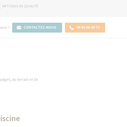
ARTISANS DE QUALITÉ
CONTACTEZ-NOUS
06 83 56 38 73
tion ?
dget, du terrain et de
iscine