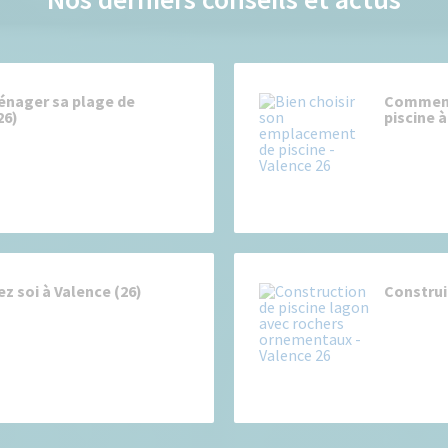
nager sa plage de
Comment 
26)
piscine à
ez soi à Valence (26)
Construi