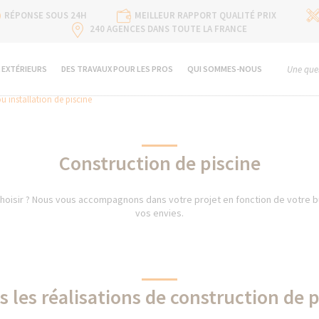
RÉPONSE SOUS 24H
MEILLEUR RAPPORT QUALITÉ PRIX
240 AGENCES DANS TOUTE LA FRANCE
 EXTÉRIEURS
DES TRAVAUX POUR LES PROS
QUI SOMMES-NOUS
Une ques
u installation de piscine
Construction de piscine
choisir ? Nous vous accompagnons dans votre projet en fonction de votre bu
vos envies.
s les réalisations de construction de p