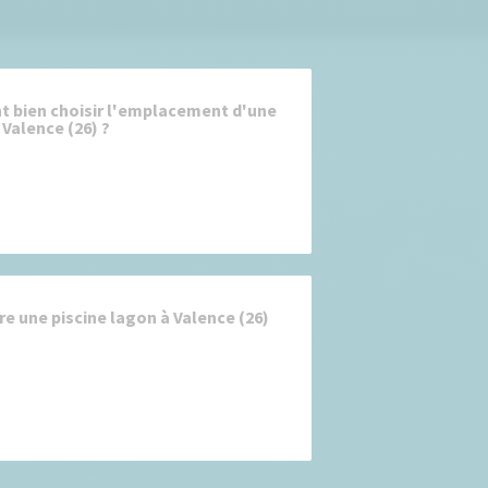
bien choisir l'emplacement d'une
 Valence (26) ?
re une piscine lagon à Valence (26)