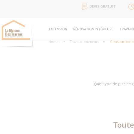
DEVIS GRATUIT
EXTENSION
RÉNOVATION INTÉRIEURE
TRAVAUX
Home
Travaux extérieurs
Construction o
Quel type de piscine 
Toute