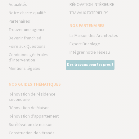
Actualités
RÉNOVATION INTÉRIEURE
Notre charte qualité
TRAVAUX EXTÉRIEURS
Partenaires
NOS PARTENAIRES
Trouver une agence
La Maison des Architectes
Devenir franchisé
Expert Bricolage
Foire aux Questions
Intégrer notre réseau
Conditions générales
d’intervention
Des travaux pour les pros ?
Mentions légales
NOS GUIDES THÉMATIQUES
Rénovation de résidence
secondaire
Rénovation de Maison
Rénovation d'appartement
Surélévation de maison
Construction de véranda