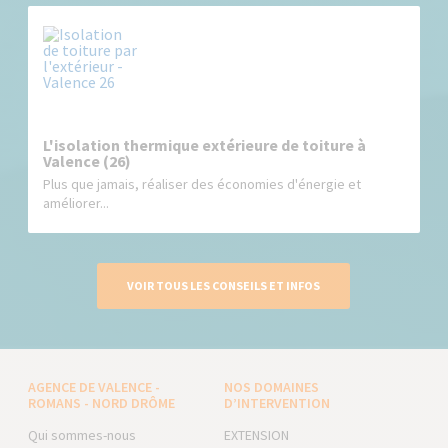
L'isolation thermique extérieure de toiture à
Valence (26)
Plus que jamais, réaliser des économies d'énergie et
améliorer...
VOIR TOUS LES CONSEILS ET INFOS
AGENCE DE VALENCE -
NOS DOMAINES
ROMANS - NORD DRÔME
D’INTERVENTION
Qui sommes-nous
EXTENSION