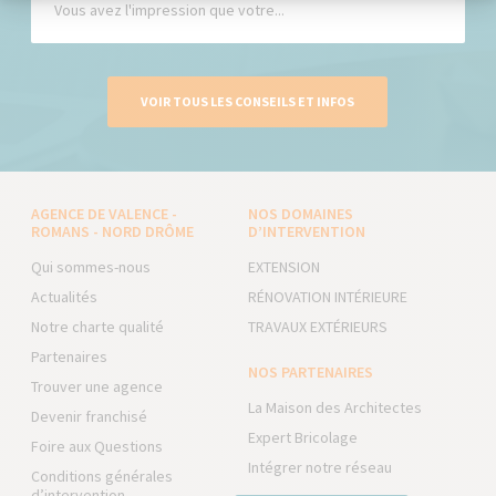
Vous avez l'impression que votre...
VOIR TOUS LES CONSEILS ET INFOS
AGENCE DE VALENCE -
NOS DOMAINES
ROMANS - NORD DRÔME
D’INTERVENTION
Qui sommes-nous
EXTENSION
Actualités
RÉNOVATION INTÉRIEURE
Notre charte qualité
TRAVAUX EXTÉRIEURS
Partenaires
NOS PARTENAIRES
Trouver une agence
La Maison des Architectes
Devenir franchisé
Expert Bricolage
Foire aux Questions
Intégrer notre réseau
Conditions générales
d’intervention