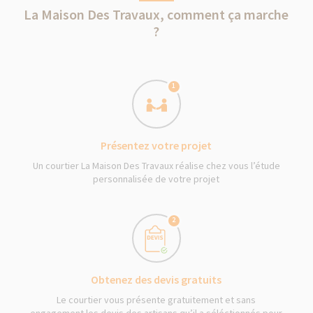
La Maison Des Travaux, comment ça marche
?
1
Présentez votre projet
Un courtier La Maison Des Travaux réalise chez vous l’étude
personnalisée de votre projet
2
Obtenez des devis gratuits
Le courtier vous présente gratuitement et sans
engagement les devis des artisans qu’il a séléctionnés pour