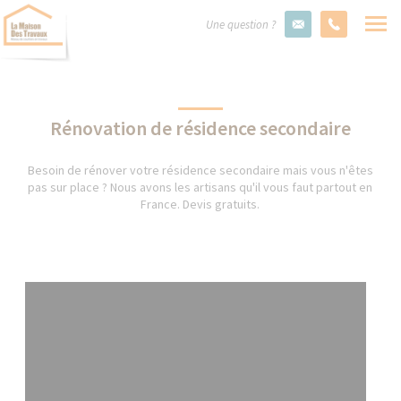
Une question ?
Rénovation de résidence secondaire
Besoin de rénover votre résidence secondaire mais vous n'êtes
pas sur place ? Nous avons les artisans qu'il vous faut partout en
France. Devis gratuits.