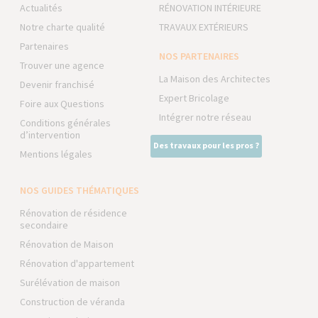
Actualités
RÉNOVATION INTÉRIEURE
Notre charte qualité
TRAVAUX EXTÉRIEURS
Partenaires
NOS PARTENAIRES
Trouver une agence
La Maison des Architectes
Devenir franchisé
Expert Bricolage
Foire aux Questions
Intégrer notre réseau
Conditions générales
d’intervention
Des travaux pour les pros ?
Mentions légales
NOS GUIDES THÉMATIQUES
Rénovation de résidence
secondaire
Rénovation de Maison
Rénovation d'appartement
Surélévation de maison
Construction de véranda