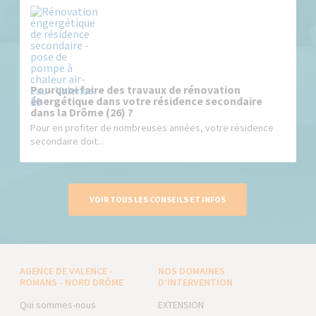
Pourquoi faire des travaux de rénovation
énergétique dans votre résidence secondaire
dans la Drôme (26) ?
Pour en profiter de nombreuses années, votre résidence
secondaire doit...
VOIR TOUS LES CONSEILS ET INFOS
AGENCE DE VALENCE -
NOS DOMAINES
ROMANS - NORD DRÔME
D’INTERVENTION
Qui sommes-nous
EXTENSION