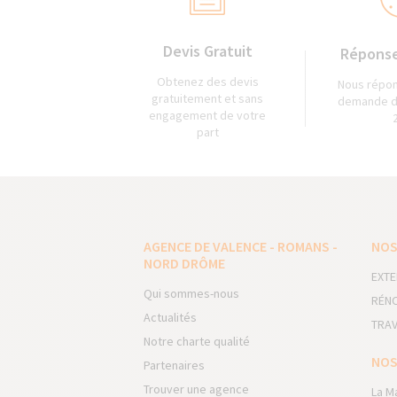
Devis Gratuit
Réponse
Obtenez des devis
Nous répon
gratuitement et sans
demande d
engagement de votre
part
AGENCE DE VALENCE - ROMANS -
NOS
NORD DRÔME
EXTE
Qui sommes-nous
RÉNO
Actualités
TRAV
Notre charte qualité
NOS
Partenaires
Trouver une agence
La M