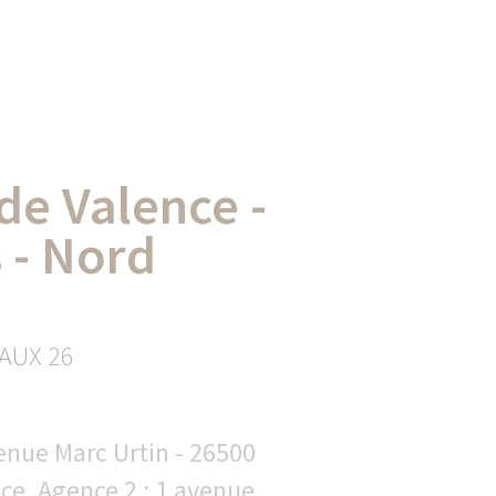
de Valence -
 - Nord
AUX 26
enue Marc Urtin - 26500
ce, Agence 2 : 1 avenue