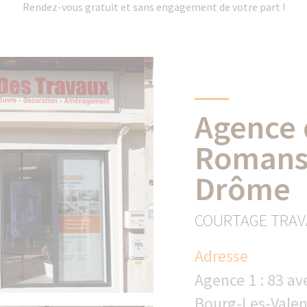
Rendez-vous gratuit et sans engagement de votre part !
Agence 
Romans
Drôme
COURTAGE TRAV
Adresse
Agence 1 : 83 av
Bourg-Les-Valen