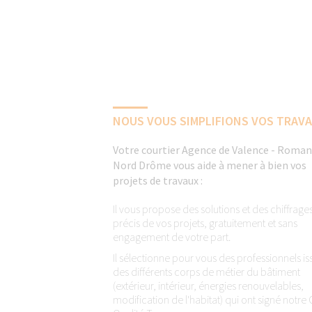
NOUS VOUS SIMPLIFIONS VOS TRAV
Votre courtier Agence de Valence - Roman
Nord Drôme vous aide à mener à bien vos
projets de travaux :
Il vous propose des solutions et des chiffrage
précis de vos projets, gratuitement et sans
engagement de votre part.
Il sélectionne pour vous des professionnels is
des différents corps de métier du bâtiment
(extérieur, intérieur, énergies renouvelables,
modification de l'habitat) qui ont signé notre