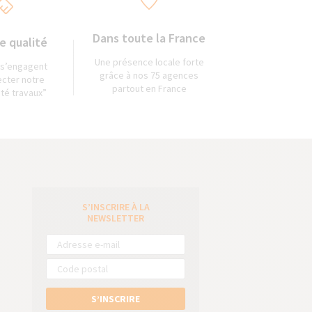
Dans toute la France
e qualité
Une présence locale forte
 s’engagent
grâce à nos 75 agences
ecter notre
partout en France
ité travaux”
S’INSCRIRE À LA
e
NEWSLETTER
S’INSCRIRE