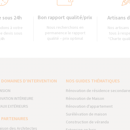
Bon rapport qualité/prix
 sous 24h
Artisans d
Nous recherchons en
dons à votre
Nos artisans
permanence le rapport
e devis sous
tous à resp
qualité – prix optimal
24h
“Charte qual
 DOMAINES D’INTERVENTION
NOS GUIDES THÉMATIQUES
NSION
Rénovation de résidence secondair
VATION INTÉRIEURE
Rénovation de Maison
AUX EXTÉRIEURS
Rénovation d'appartement
Surélévation de maison
 PARTENAIRES
Construction de véranda
aison des Architectes
Extension en bois