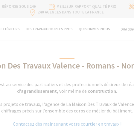
RÉPONSE SOUS 24H
MEILLEUR RAPPORT QUALITÉ PRIX
240 AGENCES DANS TOUTE LA FRANCE
 EXTÉRIEURS
DES TRAVAUX POUR LES PROS
QUI SOMMES-NOUS
Une ques
on Des Travaux Valence - Romans - No
t au service des particuliers et des professionnels désireux de réa
d’agrandissement,
voir même de
construction
.
 projets de travaux, l'agence de La Maison Des Travaux de Valence
chiffrages précis sur l’ensemble des corps de métier du bâtiment.
Contactez dès maintenant votre courtier en travaux !