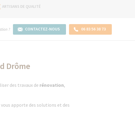
ARTISANS DE QUALITÉ
CONTACTEZ-NOUS
06 83 56 38 73
tion ?
rd Drôme
liser des travaux de
rénovation
,
 vous apporte des solutions et des