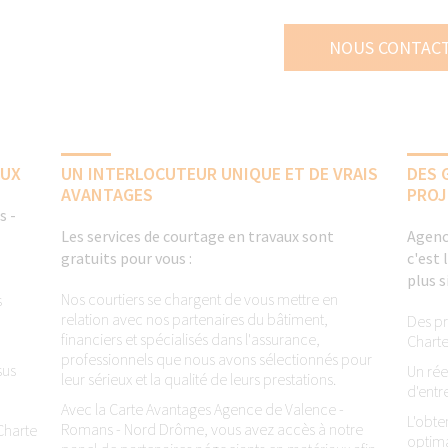
NOUS CONTAC
AUX
UN INTERLOCUTEUR UNIQUE ET DE VRAIS
DES 
AVANTAGES
PROJ
s -
Les services de courtage en travaux sont
Agenc
gratuits pour vous :
c'est 
plus 
Nos courtiers se chargent de vous mettre en
s
relation avec nos partenaires du bâtiment,
Des pr
financiers et spécialisés dans l'assurance,
Charte
professionnels que nous avons sélectionnés pour
sus
Un rée
leur sérieux et la qualité de leurs prestations.
d'entr
Avec la Carte Avantages Agence de Valence -
L'obte
Romans - Nord Drôme, vous avez accès à notre
 Charte
optima