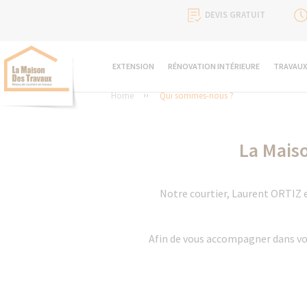
DEVIS GRATUIT
EXTENSION
RÉNOVATION INTÉRIEURE
TRAVAUX
Home
Qui sommes-nous ?
La Mais
Notre courtier, Laurent ORTIZ es
Afin de vous accompagner dans vos