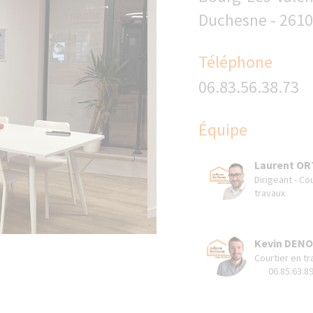
Duchesne - 2610
Téléphone
06.83.56.38.73
Équipe
Laurent OR
Dirigeant - Co
travaux
Kevin DEN
Courtier en tr
06.85.63.8