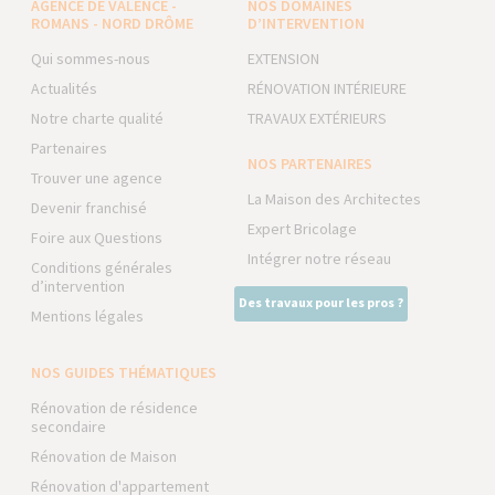
AGENCE DE VALENCE -
NOS DOMAINES
ROMANS - NORD DRÔME
D’INTERVENTION
Qui sommes-nous
EXTENSION
Actualités
RÉNOVATION INTÉRIEURE
Notre charte qualité
TRAVAUX EXTÉRIEURS
Partenaires
NOS PARTENAIRES
Trouver une agence
La Maison des Architectes
Devenir franchisé
Expert Bricolage
Foire aux Questions
Intégrer notre réseau
Conditions générales
d’intervention
Des travaux pour les pros ?
Mentions légales
NOS GUIDES THÉMATIQUES
Rénovation de résidence
secondaire
Rénovation de Maison
Rénovation d'appartement