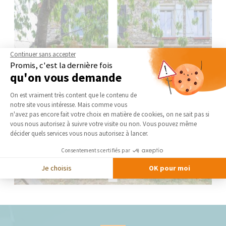
Continuer sans accepter
Promis, c'est la dernière fois
qu'on vous demande
Plateforme de Gestion du Consentement 
On est vraiment très content que le contenu de
notre site vous intéresse. Mais comme vous
Axeptio consent
n'avez pas encore fait votre choix en matière de cookies, on ne sait pas si
vous nous autorisez à suivre votre visite ou non. Vous pouvez même
décider quels services vous nous autorisez à lancer.
Consentements certifiés par
Je choisis
OK pour moi