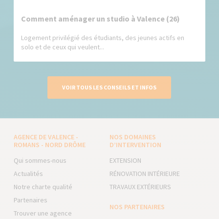
Comment aménager un studio à Valence (26)
Logement privilégié des étudiants, des jeunes actifs en
solo et de ceux qui veulent...
VOIR TOUS LES CONSEILS ET INFOS
AGENCE DE VALENCE -
NOS DOMAINES
ROMANS - NORD DRÔME
D’INTERVENTION
Qui sommes-nous
EXTENSION
Actualités
RÉNOVATION INTÉRIEURE
Notre charte qualité
TRAVAUX EXTÉRIEURS
Partenaires
NOS PARTENAIRES
Trouver une agence