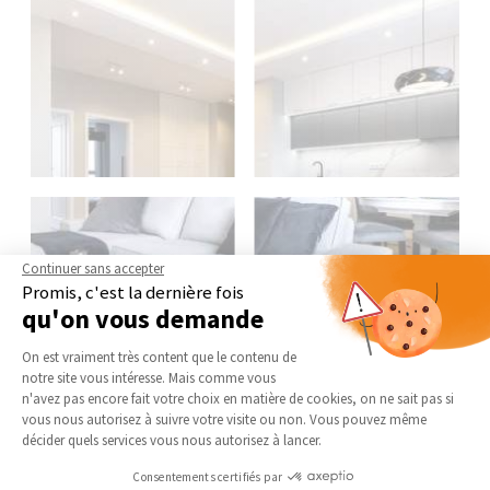
Continuer sans accepter
Promis, c'est la dernière fois
qu'on vous demande
Plateforme de Gestion du Consentement 
On est vraiment très content que le contenu de
notre site vous intéresse. Mais comme vous
Axeptio consent
n'avez pas encore fait votre choix en matière de cookies, on ne sait pas si
vous nous autorisez à suivre votre visite ou non. Vous pouvez même
décider quels services vous nous autorisez à lancer.
Consentements certifiés par