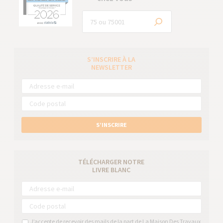
S’INSCRIRE À LA
NEWSLETTER
S’INSCRIRE
TÉLÉCHARGER NOTRE
LIVRE BLANC
J’accepte de recevoir des mails de la part de La Maison Des Travaux