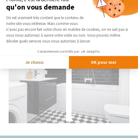
qu'on vous demande
Plateforme de Gestion du Consentement 
On est vraiment très content que le contenu de
notre site vous intéresse. Mais comme vous
Axeptio consent
n'avez pas encore fait votre choix en matière de cookies, on ne sait pas si
vous nous autorisez à suivre votre visite ou non. Vous pouvez même
décider quels services vous nous autorisez à lancer.
Consentements certifiés par
Je choisis
OK pour moi