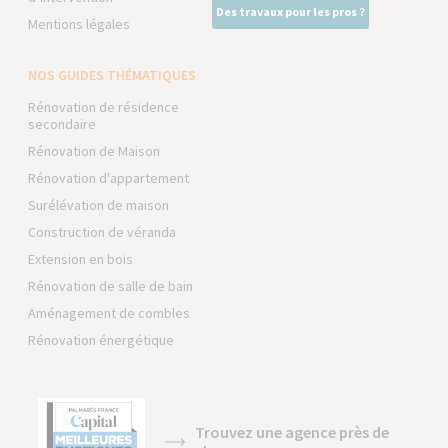
Des travaux pour les pros ?
Mentions légales
NOS GUIDES THÉMATIQUES
Rénovation de résidence
secondaire
Rénovation de Maison
Rénovation d'appartement
Surélévation de maison
Construction de véranda
Extension en bois
Rénovation de salle de bain
Aménagement de combles
Rénovation énergétique
Trouvez une agence près de