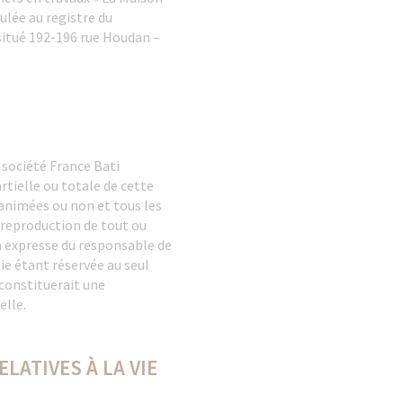
ulée au registre du
situé 192-196 rue Houdan –
 société France Bati
rtielle ou totale de cette
 animées ou non et tous les
 reproduction de tout ou
on expresse du responsable de
ie étant réservée au seul
 constituerait une
elle.
LATIVES À LA VIE