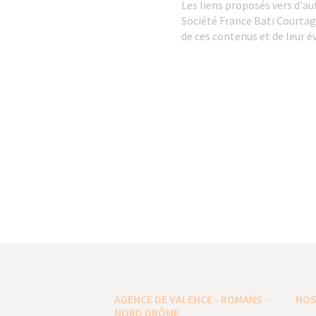
Les liens proposés vers d'au
Société France Bati Courtage
de ces contenus et de leur 
AGENCE DE VALENCE - ROMANS -
NOS
NORD DRÔME