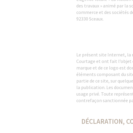
des travaux » animé par la s
commerce et des sociétés de
92330 Sceaux.
Le présent site Internet, la
Courtage et ont fait l’objet
marque et de ce logo est don
éléments composant du site 
partie de ce site, sur quelq
la publication. Les document
usage privé. Toute représent
contrefaçon sanctionnée par 
DÉCLARATION, CO