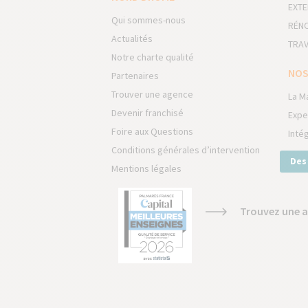
EXTE
Qui sommes-nous
RÉNO
Actualités
TRAV
Notre charte qualité
NOS
Partenaires
Trouver une agence
La M
Devenir franchisé
Expe
Foire aux Questions
Inté
Conditions générales d’intervention
Des
Mentions légales
Trouvez une a