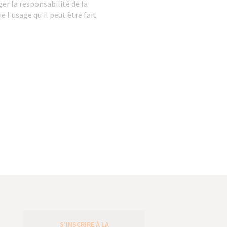
er la responsabilité de la
 l'usage qu'il peut être fait
S’INSCRIRE À LA