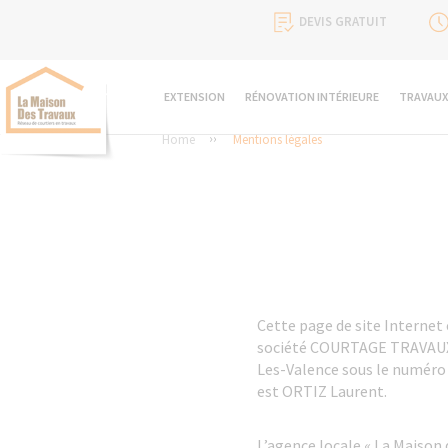
DEVIS GRATUIT
EXTENSION
RÉNOVATION INTÉRIEURE
TRAVAUX
Home
Mentions légales
Cette page de site Internet 
société COURTAGE TRAVAUX 2
Les-Valence sous le numéro 
est ORTIZ Laurent.
L’agence locale « La Maison 