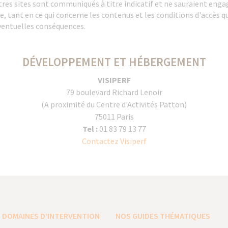
tres sites sont communiqués à titre indicatif et ne sauraient engag
, tant en ce qui concerne les contenus et les conditions d'accès que
éventuelles conséquences.
DÉVELOPPEMENT ET HÉBERGEMENT
VISIPERF
79 boulevard Richard Lenoir
(A proximité du Centre d'Activités Patton)
75011 Paris
Tel :
01 83 79 13 77
Contactez Visiperf
 DOMAINES D’INTERVENTION
NOS GUIDES THÉMATIQUES