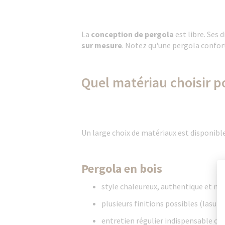
La
conception de pergola
est libre. Ses
sur mesure
. Notez qu'une pergola confo
Quel matériau choisir po
Un large choix de matériaux est disponibl
Pergola en bois
style chaleureux, authentique et na
plusieurs finitions possibles (lasure
entretien régulier indispensable cont