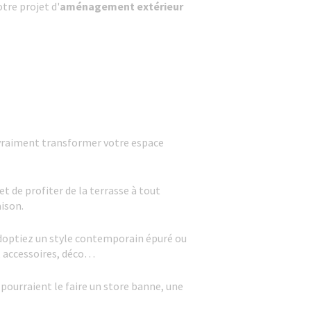
tre projet d'
aménagement extérieur
e vraiment transformer votre espace
et de profiter de la terrasse à tout
aison.
adoptiez un style contemporain épuré ou
s, accessoires, déco…
 pourraient le faire un store banne, une