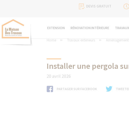
DEVIS GRATUIT
EXTENSION
RÉNOVATION INTÉRIEURE
TRAVAUX
Home
Travaux extérieurs
Aménagement d
Installer une pergola sur
20 avril 2026
PARTAGER SUR FACEBOOK
TWEETE