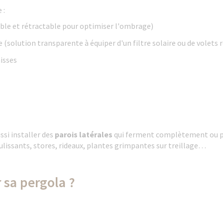
 :
ble et rétractable pour optimiser l'ombrage)
 (solution transparente à équiper d'un filtre solaire ou de volets 
nisses
ssi installer des
parois latérales
qui ferment complètement ou pa
coulissants, stores, rideaux, plantes grimpantes sur treillage…
sa pergola ?