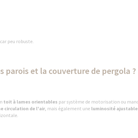
 car peu robuste.
s parois et la couverture de pergola ?
un
toit à lames orientables
par système de motorisation ou manœ
 circulation de l'air
, mais également une
luminosité ajustable
rizontale.