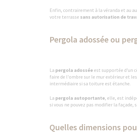
Enfin, contrairement à la véranda et au a
votre terrasse
sans autorisation de trav
Pergola adossée ou per
La
pergola adossée
est supportée d'un cô
faire de l'ombre sur le mur extérieur et le
intermédiaire si sa toiture est étanche.
La
pergola autoportante
, elle, est indé
si vous ne pouvez pas modifier la façade, 
Quelles dimensions pou