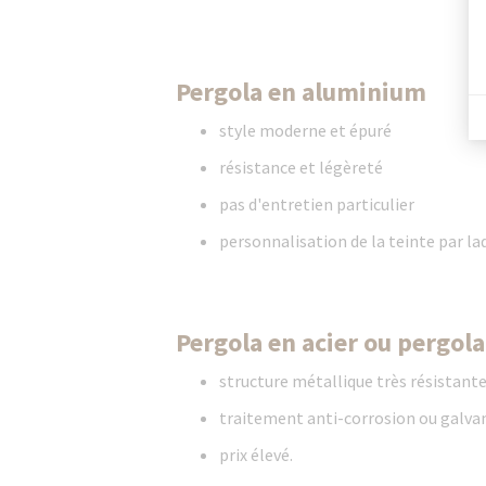
Pergola en aluminium
style moderne et épuré
résistance et légèreté
pas d'entretien particulier
personnalisation de la teinte par 
Pergola en acier ou pergola
structure métallique très résistante
traitement anti-corrosion ou galva
prix élevé.