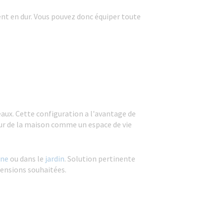
ent en dur. Vous pouvez donc équiper toute
eaux. Cette configuration a l'avantage de
rieur de la maison comme un espace de vie
ine
ou dans le
jardin
. Solution pertinente
imensions souhaitées.