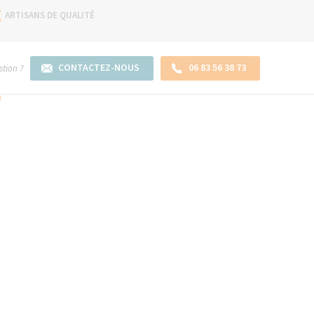
ARTISANS DE QUALITÉ
CONTACTEZ-NOUS
06 83 56 38 73
tion ?
)