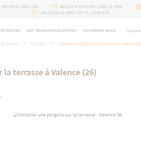
RÉPONSE SOUS 24H
MEILLEUR RAPPORT QUALITÉ PRIX
240 AGENCES DANS TOUTE LA FRANCE
 EXTÉRIEURS
DES TRAVAUX POUR LES PROS
QUI SOMMES-NOUS
Une ques
e terrasse
Actualités
Installer une pergola sur la terrasse à valence (26
 la terrasse à Valence (26)
R