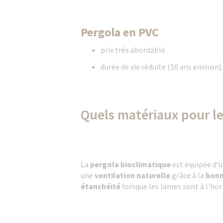
Pergola en PVC
prix très abordable
durée de vie réduite (10 ans environ)
Quels matériaux pour le
La
pergola bioclimatique
est équipée d'
une
ventilation naturelle
grâce à la
bonne
étanchéité
lorsque les lames sont à l'ho