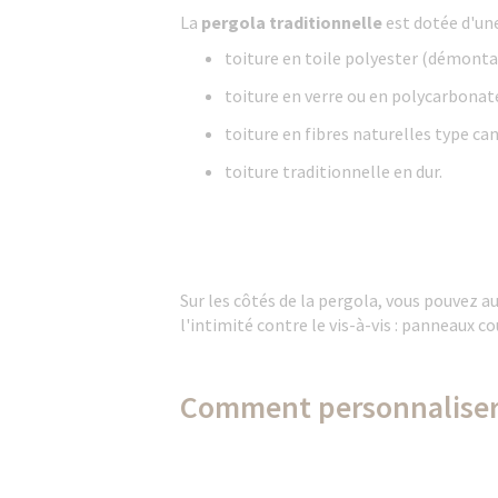
La
pergola traditionnelle
est dotée d'une
toiture en toile polyester (démonta
toiture en verre ou en polycarbonate
toiture en fibres naturelles type ca
toiture traditionnelle en dur.
Sur les côtés de la pergola, vous pouvez au
l'intimité contre le vis-à-vis : panneaux 
Comment personnaliser 