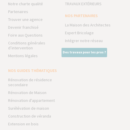
Notre charte qualité
TRAVAUX EXTÉRIEURS
Partenaires
NOS PARTENAIRES
Trouver une agence
La Maison des Architectes
Devenir franchisé
Expert Bricolage
Foire aux Questions
Intégrer notre réseau
Conditions générales
d’intervention
Des travaux pour les pros ?
Mentions légales
NOS GUIDES THÉMATIQUES
Rénovation de résidence
secondaire
Rénovation de Maison
Rénovation d'appartement
Surélévation de maison
Construction de véranda
Extension en bois