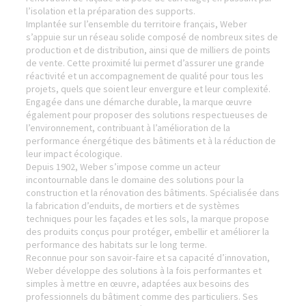
l’isolation et la préparation des supports.
Implantée sur l’ensemble du territoire français, Weber
s’appuie sur un réseau solide composé de nombreux sites de
production et de distribution, ainsi que de milliers de points
de vente. Cette proximité lui permet d’assurer une grande
réactivité et un accompagnement de qualité pour tous les
projets, quels que soient leur envergure et leur complexité.
Engagée dans une démarche durable, la marque œuvre
également pour proposer des solutions respectueuses de
l’environnement, contribuant à l’amélioration de la
performance énergétique des bâtiments et à la réduction de
leur impact écologique.
Depuis 1902, Weber s’impose comme un acteur
incontournable dans le domaine des solutions pour la
construction et la rénovation des bâtiments. Spécialisée dans
la fabrication d’enduits, de mortiers et de systèmes
techniques pour les façades et les sols, la marque propose
des produits conçus pour protéger, embellir et améliorer la
performance des habitats sur le long terme.
Reconnue pour son savoir-faire et sa capacité d’innovation,
Weber développe des solutions à la fois performantes et
simples à mettre en œuvre, adaptées aux besoins des
professionnels du bâtiment comme des particuliers. Ses