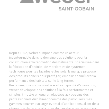
Depuis 1902, Weber s’impose comme un acteur
incontournable dans le domaine des solutions pour la
construction et la rénovation des bâtiments. Spécialisée dans
la fabrication d’enduits, de mortiers et de systèmes
techniques pour les façades et les sols, la marque propose
des produits conçus pour protéger, embellir et améliorer la
performance des habitats sur le long terme.
Reconnue pour son savoir-faire et sa capacité d’innovation,
Weber développe des solutions à la fois performantes et
simples à mettre en œuvre, adaptées aux besoins des
professionnels du bâtiment comme des particuliers. Ses
gammes couvrent un large éventail d’applications, allant de la
rénovation de façade à la pose de carrelage, en passant par