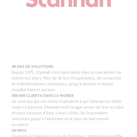
40 ANS DE SOLUTIONS
Depuis 1975, Stannah s'est spécialisé dans la conception de
monte-escaliers. Plus de 40 ans d'expérience, de recherche
et d'améliorations constantes, jusqu'à devenir le leader
mondial dans le secteur.
600 000 CLIENTS DANS LE MONDE
Ce sont eux qui ont choisi Stannah et à qui l'entreprise dédit
toute sa passion. Stannah rend l'usage serein de leur escalier
et nous cessons d'être à leurs côtés. De la première
rencontre jusqu'à l'entretien et le suivi de leur monte-
escaliers.
60 PAYS
L'expertise Stannah n'a pas de frontière. L'entreprise installe