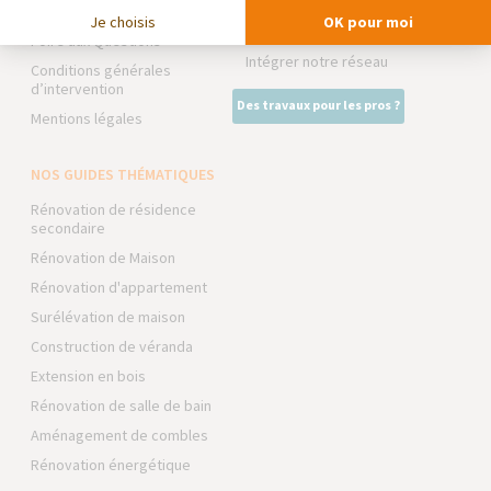
La Maison des Architectes
Devenir franchisé
Je choisis
OK pour moi
Expert Bricolage
Foire aux Questions
Intégrer notre réseau
Conditions générales
d’intervention
Des travaux pour les pros ?
Mentions légales
NOS GUIDES THÉMATIQUES
Rénovation de résidence
secondaire
Rénovation de Maison
Rénovation d'appartement
Surélévation de maison
Construction de véranda
Extension en bois
Rénovation de salle de bain
Aménagement de combles
Rénovation énergétique