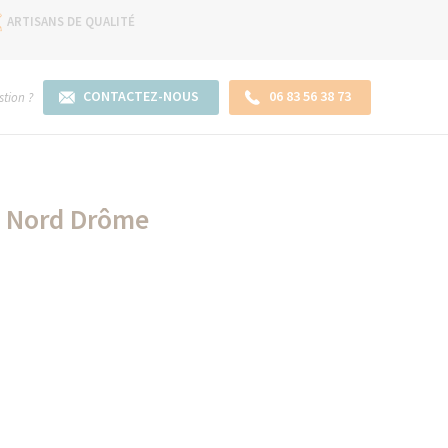
ARTISANS DE QUALITÉ
CONTACTEZ-NOUS
06 83 56 38 73
tion ?
 - Nord Drôme