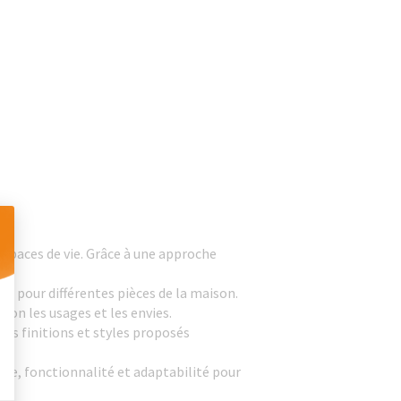
espaces de vie. Grâce à une approche
 Personnalisez vos Options
 pour différentes pièces de la maison.
lon les usages et les envies.
Les finitions et styles proposés
que, fonctionnalité et adaptabilité pour