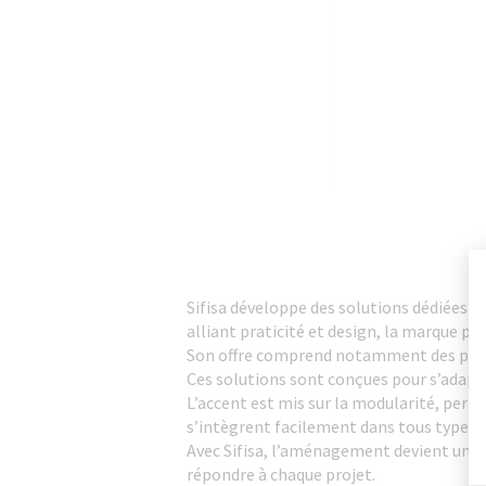
Sifisa développe des solutions dédiées à
alliant praticité et design, la marque p
Son offre comprend notamment des portes
Ces solutions sont conçues pour s’adapter
L’accent est mis sur la modularité, perm
s’intègrent facilement dans tous types d
Avec Sifisa, l’aménagement devient un vé
répondre à chaque projet.