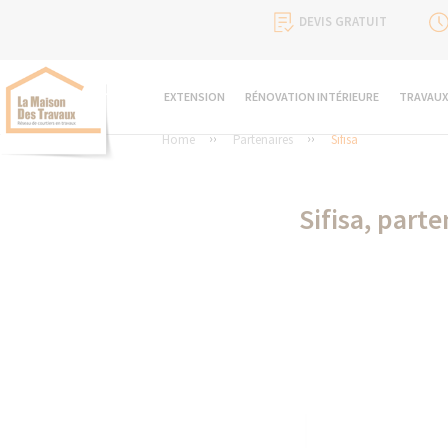
DEVIS GRATUIT
EXTENSION
RÉNOVATION INTÉRIEURE
TRAVAUX
Home
Partenaires
Sifisa
Sifisa, part