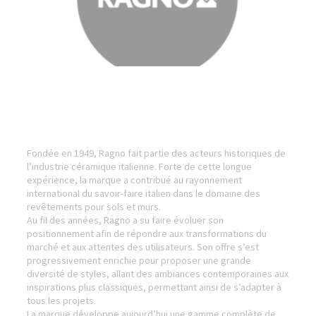
Fondée en 1949, Ragno fait partie des acteurs historiques de
l’industrie céramique italienne. Forte de cette longue
expérience, la marque a contribué au rayonnement
international du savoir-faire italien dans le domaine des
revêtements pour sols et murs.
Au fil des années, Ragno a su faire évoluer son
positionnement afin de répondre aux transformations du
marché et aux attentes des utilisateurs. Son offre s’est
progressivement enrichie pour proposer une grande
diversité de styles, allant des ambiances contemporaines aux
inspirations plus classiques, permettant ainsi de s’adapter à
tous les projets.
La marque développe aujourd’hui une gamme complète de