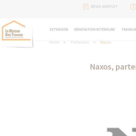
DEVIS GRATUIT
EXTENSION
RÉNOVATION INTÉRIEURE
TRAVAUX
Home
Partenaires
Naxos
Naxos, parte