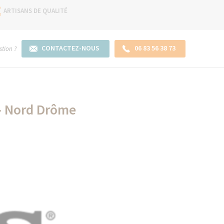
ARTISANS DE QUALITÉ
CONTACTEZ-NOUS
06 83 56 38 73
tion ?
 - Nord Drôme