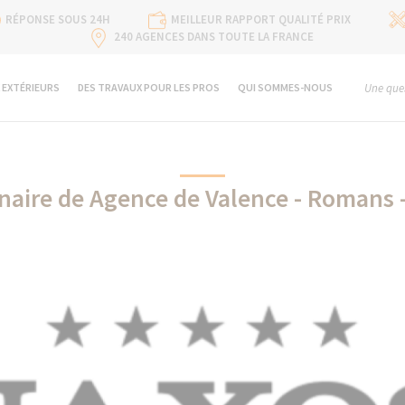
RÉPONSE SOUS 24H
MEILLEUR RAPPORT QUALITÉ PRIX
240 AGENCES DANS TOUTE LA FRANCE
 EXTÉRIEURS
DES TRAVAUX POUR LES PROS
QUI SOMMES-NOUS
Une ques
naire de Agence de Valence - Romans
Naxos partenaire de La Maison Des Travaux