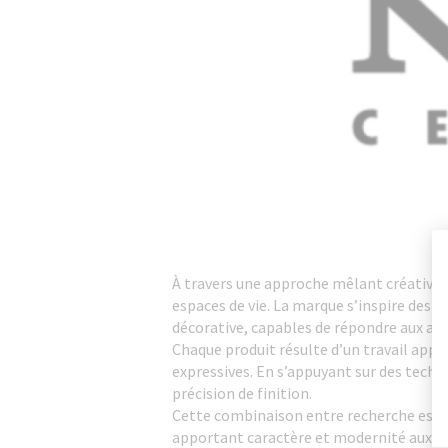
À travers une approche mêlant créativit
espaces de vie. La marque s’inspire des
décorative, capables de répondre aux att
Chaque produit résulte d’un travail approf
expressives. En s’appuyant sur des techno
précision de finition.
Cette combinaison entre recherche esthé
apportant caractère et modernité aux e