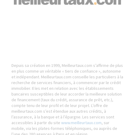
Depuis sa création en 1999, Meilleurtaux.com s’affirme de plus
en plus comme un véritable « tiers de confiance », autonome
et indépendant. Meilleurtaux.com conseille les particuliers à la
recherche de services financiers, à commencer par le crédit
immobilier. Il les met en relation avec les établissements
bancaires susceptibles de leur accorder la meilleure solution
de financement (taux du crédit, assurance de prêt, etc.),
compte tenu de leur profil et de leur projet. L’offre de
meilleurtaux.com s’est étendue aux autres crédits, à
l’assurance, à la banque et à l’épargne. Les services sont
accessibles à partir du site
www.meilleurtaux.com
, sur
mobile, via les plates-formes téléphoniques, ou auprès de
l’une des 280 agences à Paris et en région.