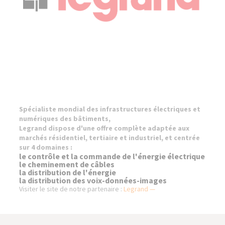
Spécialiste mondial des infrastructures électriques et
numériques des bâtiments,
Legrand dispose d'une offre complète adaptée aux
marchés résidentiel, tertiaire et industriel,
et centrée
sur 4 domaines :
le contrôle et la commande de l'énergie électrique
le cheminement de câbles
la distribution de l'énergie
la distribution des voix-données-images
Visiter le site de notre partenaire :
Legrand —