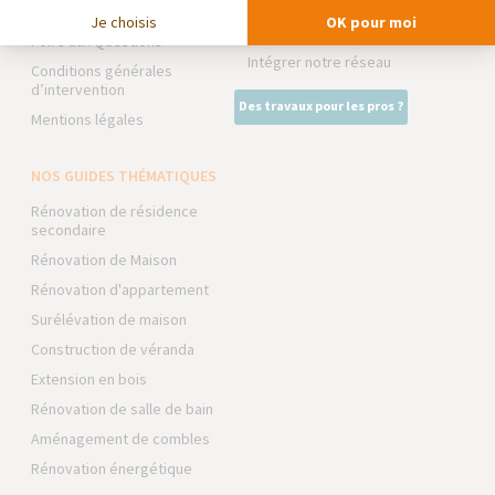
La Maison des Architectes
Devenir franchisé
Je choisis
OK pour moi
Expert Bricolage
Foire aux Questions
Intégrer notre réseau
Conditions générales
d’intervention
Des travaux pour les pros ?
Mentions légales
NOS GUIDES THÉMATIQUES
Rénovation de résidence
secondaire
Rénovation de Maison
Rénovation d'appartement
Surélévation de maison
Construction de véranda
Extension en bois
Rénovation de salle de bain
Aménagement de combles
Rénovation énergétique