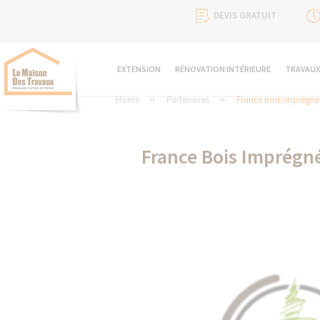
DEVIS GRATUIT
EXTENSION
RÉNOVATION INTÉRIEURE
TRAVAUX
Home
Partenaires
France bois imprégné
France Bois Imprégné