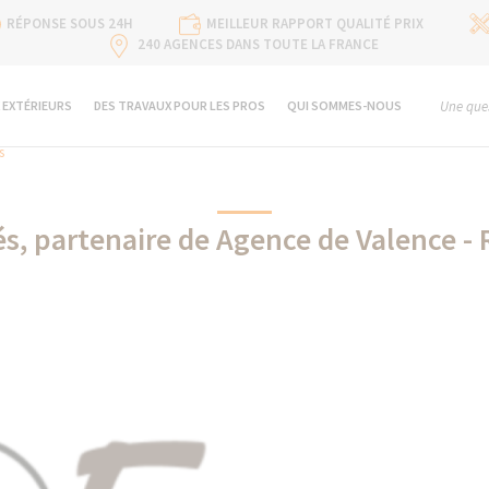
RÉPONSE SOUS 24H
MEILLEUR RAPPORT QUALITÉ PRIX
240 AGENCES DANS TOUTE LA FRANCE
 EXTÉRIEURS
DES TRAVAUX POUR LES PROS
QUI SOMMES-NOUS
Une ques
s
s, partenaire de Agence de Valence 
France Bois Imprégnés partenaire de La Maison Des Travaux