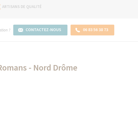
ARTISANS DE QUALITÉ
CONTACTEZ-NOUS
06 83 56 38 73
tion ?
- Romans - Nord Drôme