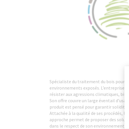
Spécialiste du traitement du bois pour 
environnements exposés. L’entreprise met
résister aux agressions climatiques, biol
Son offre couvre un large éventail d’us
produit est pensé pour garantir solidité
Attachée à la qualité de ses procédés, l’
approche permet de proposer des soluti
dans le respect de son environnement d’u