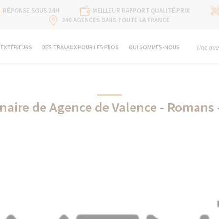
RÉPONSE SOUS 24H
MEILLEUR RAPPORT QUALITÉ PRIX
240 AGENCES DANS TOUTE LA FRANCE
 EXTÉRIEURS
DES TRAVAUX POUR LES PROS
QUI SOMMES-NOUS
Une ques
naire de Agence de Valence - Romans
Eveno partenaire de La Maison Des Travaux