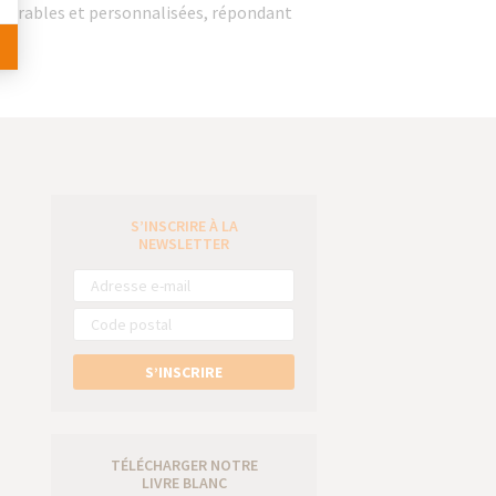
s durables et personnalisées, répondant
S’INSCRIRE À LA
e
NEWSLETTER
S’INSCRIRE
TÉLÉCHARGER NOTRE
LIVRE BLANC