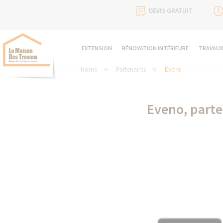
DEVIS GRATUIT
EXTENSION
RÉNOVATION INTÉRIEURE
TRAVAUX
Home
Partenaires
Eveno
Eveno, parte