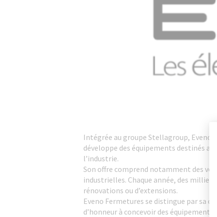
Intégrée au groupe Stellagroup, Eveno 
développe des équipements destinés aussi
l’industrie.
Son offre comprend notamment des volets 
industrielles. Chaque année, des milliers
rénovations ou d’extensions.
Eveno Fermetures se distingue par sa ca
d’honneur à concevoir des équipements f