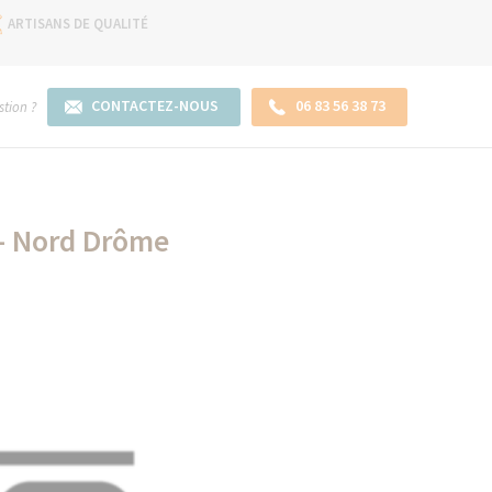
ARTISANS DE QUALITÉ
CONTACTEZ-NOUS
06 83 56 38 73
tion ?
 - Nord Drôme