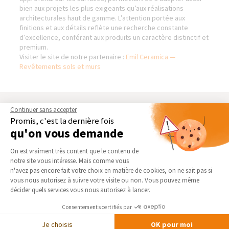
bien aux projets les plus exigeants qu’aux réalisations
architecturales haut de gamme. L’attention portée aux
finitions et aux détails reflète une recherche constante
d’excellence, conférant aux produits un caractère distinctif et
premium.
Visiter le site de notre partenaire :
Emil Ceramica —
Revêtements sols et murs
Continuer sans accepter
AGENCE DE VALENCE -
NOS DOMAINES
Promis, c'est la dernière fois
ROMANS - NORD DRÔME
D’INTERVENTION
qu'on vous demande
Qui sommes-nous
EXTENSION
Plateforme de Gestion du Consentement 
Actualités
RÉNOVATION INTÉRIEURE
On est vraiment très content que le contenu de
notre site vous intéresse. Mais comme vous
Notre charte qualité
TRAVAUX EXTÉRIEURS
Axeptio consent
n'avez pas encore fait votre choix en matière de cookies, on ne sait pas si
Partenaires
vous nous autorisez à suivre votre visite ou non. Vous pouvez même
NOS PARTENAIRES
décider quels services vous nous autorisez à lancer.
Trouver une agence
La Maison des Architectes
Devenir franchisé
Consentements certifiés par
Expert Bricolage
Foire aux Questions
Je choisis
OK pour moi
Intégrer notre réseau